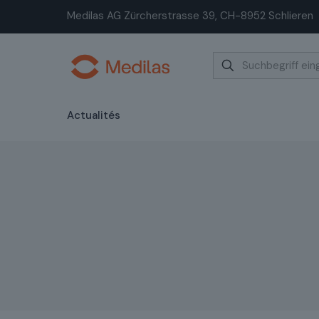
Medilas AG Zürcherstrasse 39, CH-8952 Schlieren
Actualités