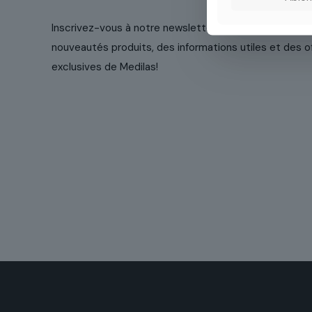
Inscrivez-vous à notre newsletter pour recevoir régul
nouveautés produits, des informations utiles et des o
exclusives de Medilas!