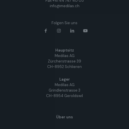
Fax +41 44 747 40 05
info@medilas.ch
Folgen Sie uns
Hauptsitz
Medilas AG
Zürcherstrasse 39
CH-8952 Schlieren
Lager
Medilas AG
Grindlenstrasse 3
CH-8954 Geroldswil
Über uns