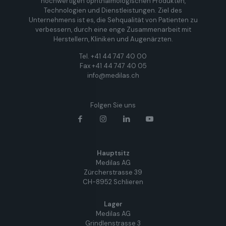
hochwertigen ophthalmologischen Produkten,
Technologien und Dienstleistungen. Ziel des
Unternehmens ist es, die Sehqualität von Patienten zu
verbessern, durch eine enge Zusammenarbeit mit
Herstellern, Kliniken und Augenärzten.
Tel. +41 44 747 40 00
Fax +41 44 747 40 05
info@medilas.ch
Folgen Sie uns
Hauptsitz
Medilas AG
Zürcherstrasse 39
CH-8952 Schlieren
Lager
Medilas AG
Grindlenstrasse 3