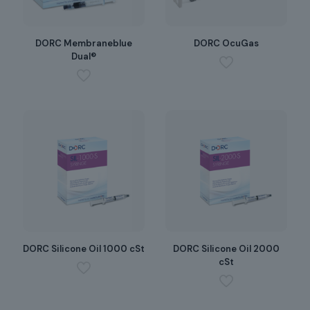
DORC Membraneblue
DORC OcuGas
Dual®
DORC Silicone Oil 1000 cSt
DORC Silicone Oil 2000
cSt