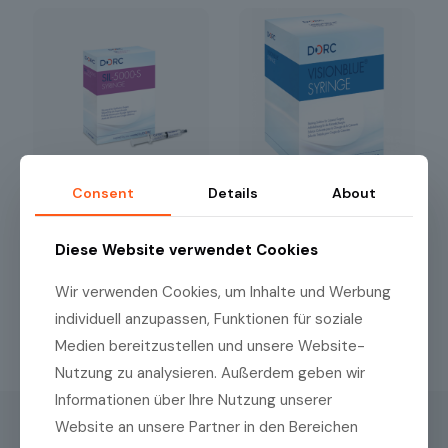
Consent
Details
About
DORC Silicone Oil 5000
DORC Vision Blue
cSt
Diese Website verwendet Cookies
Wir verwenden Cookies, um Inhalte und Werbung
individuell anzupassen, Funktionen für soziale
1
2
3
Nächste Seite
Medien bereitzustellen und unsere Website-
Nutzung zu analysieren. Außerdem geben wir
Informationen über Ihre Nutzung unserer
Website an unsere Partner in den Bereichen