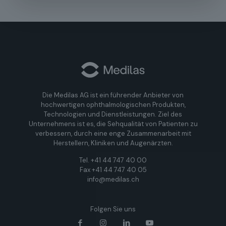
Die Medilas AG ist ein führender Anbieter von
hochwertigen ophthalmologischen Produkten,
Technologien und Dienstleistungen. Ziel des
Unternehmens ist es, die Sehqualität von Patienten zu
verbessern, durch eine enge Zusammenarbeit mit
Herstellern, Kliniken und Augenärzten.
Tel. +41 44 747 40 00
Fax +41 44 747 40 05
info@medilas.ch
Folgen Sie uns