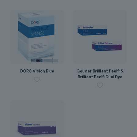
DORC Vision Blue
Geuder Brilliant Peel® &
Brilliant Peel® Dual Dye