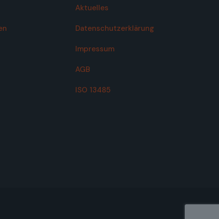
Aktuelles
en
Datenschutzerklärung
Impressum
AGB
ISO 13485