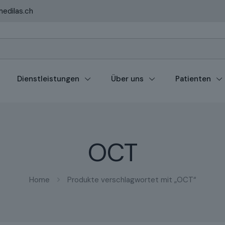
edilas.ch
Dienstleistungen
Über uns
Patienten
OCT
Home
Produkte verschlagwortet mit „OCT“