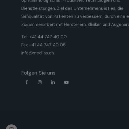
ophthalmologischen Produkten, Technologien und
Dienstleistungen. Ziel des Unternehmens ist es, die
Sehqualität von Patienten zu verbessern, durch eine 
Zusammenarbeit mit Herstellern, Kliniken und Augenär
Tel. +41 44 747 40 00
Fax +41 44 747 40 05
info@medilas.ch
Folgen Sie uns