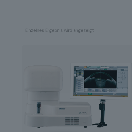
Einzelnes Ergebnis wird angezeigt