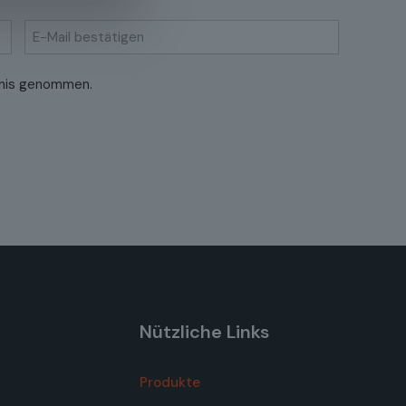
E-
nis genommen.
Mail
bestätigen
Nützliche Links
Produkte