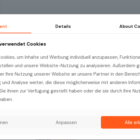
ent
Details
About
Co
 verwendet Cookies
okies, um Inhalte und Werbung individuell anzupassen, Funktionen
stellen und unsere Website-Nutzung zu analysieren. Außerdem g
er Ihre Nutzung unserer Website an unsere Partner in den Bereic
und Analyse weiter, die diese möglicherweise mit anderen Info
Sie ihnen zur Verfügung gestellt haben oder die sie durch Ihre Nu
Name
(erforderlich)
haben.
Vorname
hnen
Anpassen
Alle er
ässig
E-Mail
(erforderlich)