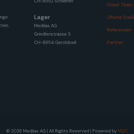
CH-8952 Schlieren
Unser Team
Lager
enge
Offene Stell
zten.
Medilas AG
Referenzen
Grindlenstrasse 3
CH-8954 Geroldswil
Partner
© 2026 Medilas AG | All Rights Reserved | Powered by
MDC