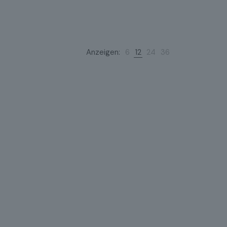
Anzeigen:
6
12
24
36