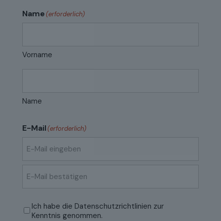
Name
(erforderlich)
Vorname
Name
E-Mail
(erforderlich)
E-
Mail
eingeben
E-
Mail
Datenschutzrichtlinien
(erforderlich)
Ich habe die
Datenschutzrichtlinien
zur
bestätigen
Kenntnis genommen.