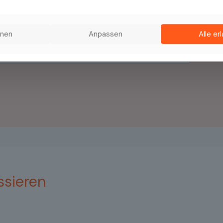
hnen
Anpassen
Alle er
ssieren