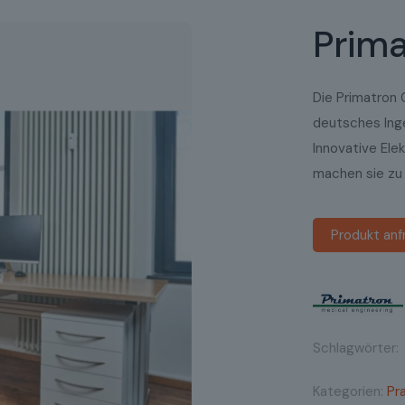
Prima
Die Primatron G
deutsches Ing
Innovative Ele
machen sie zu 
Produkt anf
Schlagwörter:
Kategorien:
Pr