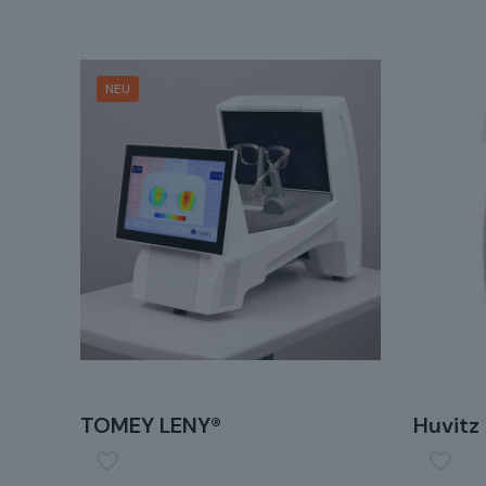
NEU
TOMEY LENY®
Huvit