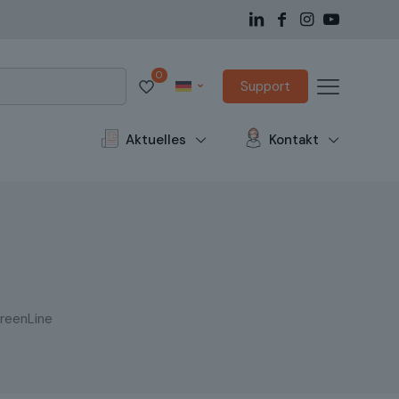
0
Support
Aktuelles
Kontakt
reenLine