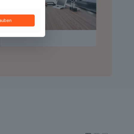
lauben