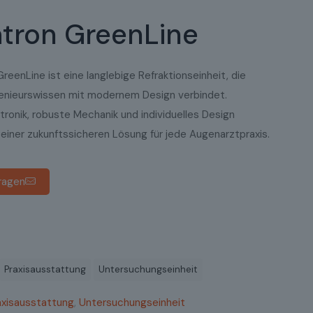
tron GreenLine
reenLine ist eine langlebige Refraktionseinheit, die
enieurswissen mit modernem Design verbindet.
ktronik, robuste Mechanik und individuelles Design
einer zukunftssicheren Lösung für jede Augenarztpraxis.
ragen
Praxisausstattung
Untersuchungseinheit
axisausstattung
,
Untersuchungseinheit