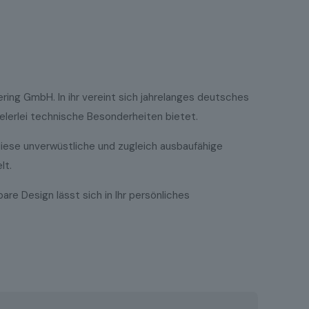
ring GmbH. In ihr vereint sich jahrelanges deutsches
ielerlei technische Besonderheiten bietet.
diese unverwüstliche und zugleich ausbaufähige
lt.
re Design lässt sich in Ihr persönliches