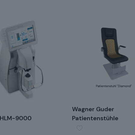
Wagner Guder
z HLM-9000
Patientenstühle