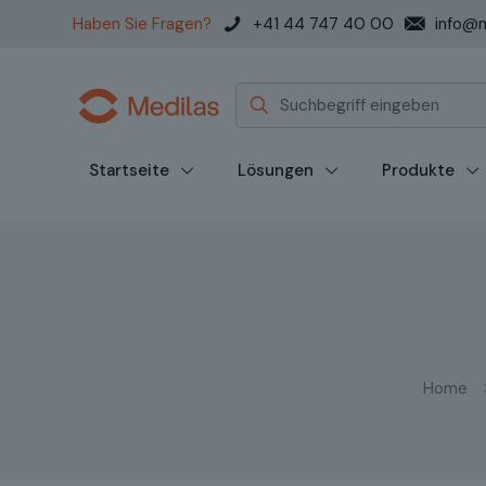
Haben Sie Fragen?
+41 44 747 40 00
info@m
Startseite
Lösungen
Produkte
Home