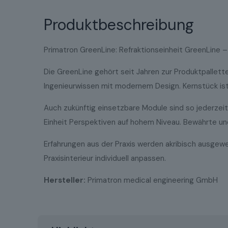
Produktbeschreibung
Primatron GreenLine: Refraktionseinheit GreenLine –
Die GreenLine gehört seit Jahren zur Produktpallett
Ingenieurwissen mit modernem Design. Kernstück ist h
Auch zukünftig einsetzbare Module sind so jederzeit
Einheit Perspektiven auf hohem Niveau. Bewährte und
Erfahrungen aus der Praxis werden akribisch ausgewer
Praxisinterieur individuell anpassen.
Hersteller:
Primatron medical engineering GmbH