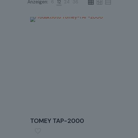
Anzeigen:
6
12
24
36
TOMEY TAP-2000