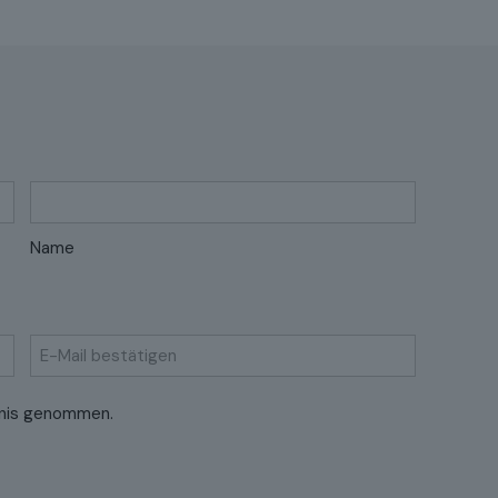
Name
E-
nis genommen.
Mail
bestätigen