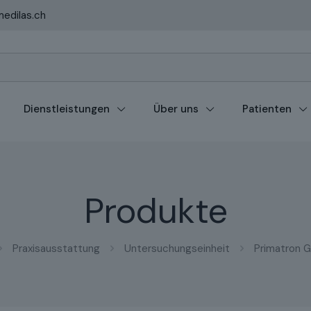
edilas.ch
Dienstleistungen
Über uns
Patienten
Produkte
Praxisausstattung
Untersuchungseinheit
Primatron G