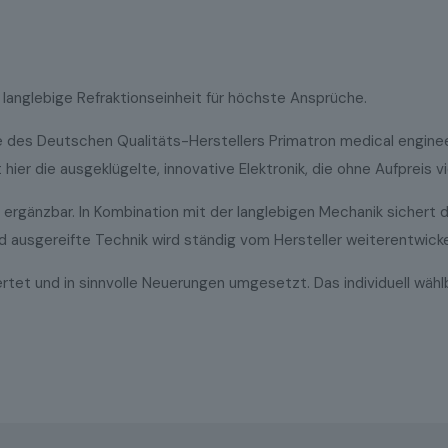
 langlebige Refraktionseinheit für höchste Ansprüche.
e des Deutschen Qualitäts-Herstellers Primatron medical enginee
ier die ausgeklügelte, innovative Elektronik, die ohne Aufpreis v
 ergänzbar. In Kombination mit der langlebigen Mechanik sichert 
 ausgereifte Technik wird ständig vom Hersteller weiterentwicke
tet und in sinnvolle Neuerungen umgesetzt. Das individuell wählba