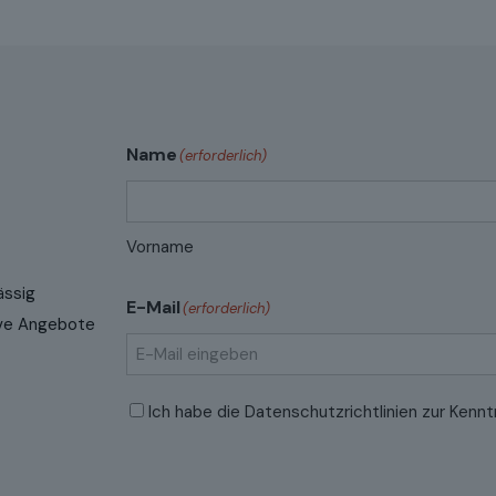
Name
(erforderlich)
Vorname
ässig
E-Mail
(erforderlich)
sive Angebote
E-
Datenschutzrichtlinien
(erforderlich)
Ich habe die
Datenschutzrichtlinien
zur Kennt
Mail
eingeben