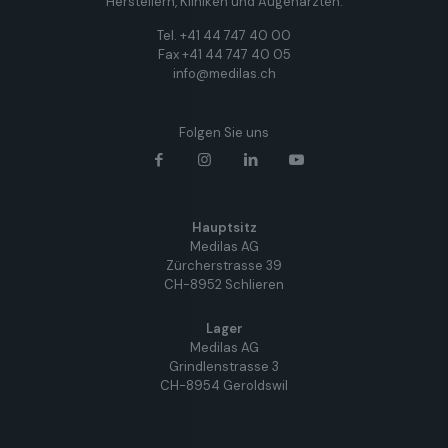
Herstellern, Kliniken und Augenärzten.
Tel. +41 44 747 40 00
Fax +41 44 747 40 05
info@medilas.ch
Folgen Sie uns
Hauptsitz
Medilas AG
Zürcherstrasse 39
CH-8952 Schlieren
Lager
Medilas AG
Grindlenstrasse 3
CH-8954 Geroldswil