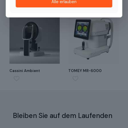
Alle erlauben
Cassini Ambient
TOMEY MR-6000
Bleiben Sie auf dem Laufenden