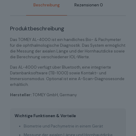
Beschreibung
Rezensionen
0
Produktbeschreibung
Das TOMEY AL-4000 ist ein handliches Bio- & Pachymeter
für die ophthalmologische Diagnostik. Das System ermöglicht
die Messung der axialen Länge und der Hornhautdicke sowie
die Berechnung verschiedener IOL-Werte.
Das AL-4000 verfügt über Bluetooth, eine integrierte
Datenbanksoftware (TB-1000) sowie Kontakt- und
Immersionsmodus. Optional ist eine A-Scan-Diagnosesonde
erhältlich.
Hersteller:
TOMEY GmbH, Germany
Wichtige Funktionen & Vorteile
Biometrie und Pachymetrie in einem Gerät
Messung der axialen Länge und Hornhautdicke