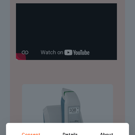
Consent
Details
About