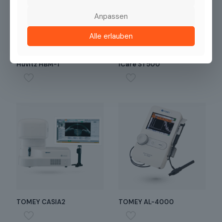
Anpassen
Alle erlauben
Huvitz HBM-1
iCare ST500
TOMEY CASIA2
TOMEY AL-4000