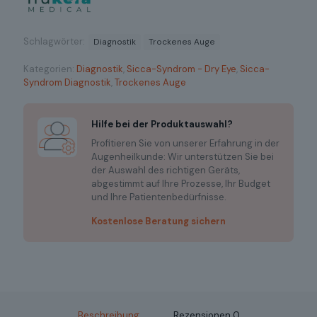
Schlagwörter:
Diagnostik
Trockenes Auge
Kategorien:
Diagnostik
,
Sicca-Syndrom - Dry Eye
,
Sicca-
Syndrom Diagnostik
,
Trockenes Auge
Hilfe bei der Produktauswahl?
Profitieren Sie von unserer Erfahrung in der
Augenheilkunde: Wir unterstützen Sie bei
der Auswahl des richtigen Geräts,
abgestimmt auf Ihre Prozesse, Ihr Budget
und Ihre Patientenbedürfnisse.
Kostenlose Beratung sichern
Beschreibung
Rezensionen
0