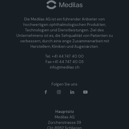
Die Medilas AG ist ein führender Anbieter von
hochwertigen ophthalmologischen Produkten,
Technologien und Dienstleistungen. Ziel des
Unternehmens ist es, die Sehqualität von Patienten zu
verbessern, durch eine enge Zusammenarbeit mit
Herstellern, Kliniken und Augenärzten.
Tel. +41 44 747 40 00
Fax +41 44 747 40 05
info@medilas.ch
Folgen Sie uns
Hauptsitz
Medilas AG
Zürcherstrasse 39
CH-8952 Schlieren