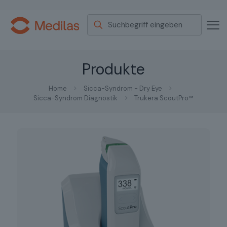
Produkte
Home
Sicca-Syndrom - Dry Eye
Sicca-Syndrom Diagnostik
Trukera ScoutPro™