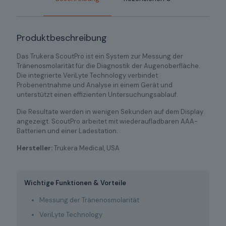
Produktbeschreibung
Das Trukera ScoutPro ist ein System zur Messung der
Tränenosmolarität für die Diagnostik der Augenoberfläche.
Die integrierte VeriLyte Technology verbindet
Probenentnahme und Analyse in einem Gerät und
unterstützt einen effizienten Untersuchungsablauf.
Die Resultate werden in wenigen Sekunden auf dem Display
angezeigt. ScoutPro arbeitet mit wiederaufladbaren AAA-
Batterien und einer Ladestation.
Hersteller:
Trukera Medical, USA
Wichtige Funktionen & Vorteile
Messung der Tränenosmolarität
VeriLyte Technology