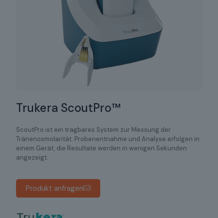
Trukera ScoutPro™
ScoutPro ist ein tragbares System zur Messung der
Tränenosmolarität. Probenentnahme und Analyse erfolgen in
einem Gerät, die Resultate werden in wenigen Sekunden
angezeigt.
Produkt anfragen