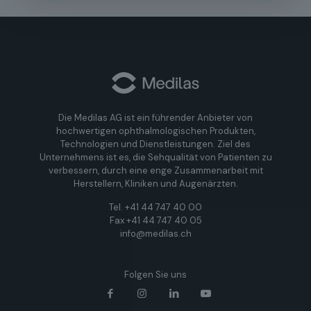
Die Medilas AG ist ein führender Anbieter von
hochwertigen ophthalmologischen Produkten,
Technologien und Dienstleistungen. Ziel des
Unternehmens ist es, die Sehqualität von Patienten zu
verbessern, durch eine enge Zusammenarbeit mit
Herstellern, Kliniken und Augenärzten.
Tel. +41 44 747 40 00
Fax +41 44 747 40 05
info@medilas.ch
Folgen Sie uns