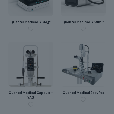
Quantel Medical C.Diag®
Quantel Medical C.Stim™
Quantel Medical Capsulo –
Quantel Medical EasyRet
YAG