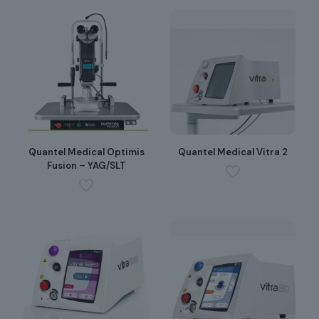
Quantel Medical Optimis
Quantel Medical Vitra 2
Fusion – YAG/SLT