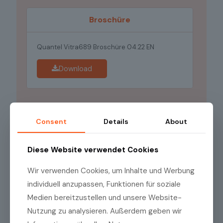
Broschüre
Quantel Vitra689 Broschüre 04.22 EN
Download
Consent
Details
About
Diese Website verwendet Cookies
Wir verwenden Cookies, um Inhalte und Werbung
individuell anzupassen, Funktionen für soziale
Medien bereitzustellen und unsere Website-
Nutzung zu analysieren. Außerdem geben wir