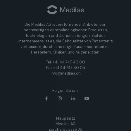
Die Medilas AG ist ein führender Anbieter von
hochwertigen ophthalmologischen Produkten,
Technologien und Dienstleistungen. Ziel des
Unternehmens ist es, die Sehqualität von Patienten zu
verbessern, durch eine enge Zusammenarbeit mit
Herstellern, Kliniken und Augenärzten.
Tel. +41 44 747 40 00
Fax +41 44 747 40 05
info@medilas.ch
Folgen Sie uns
Hauptsitz
Medilas AG
Zürcherstrasse 39