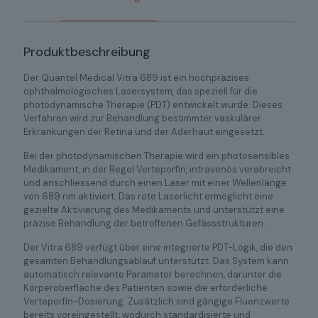
Produktbeschreibung
Der Quantel Medical Vitra 689 ist ein hochpräzises
ophthalmologisches Lasersystem, das speziell für die
photodynamische Therapie (PDT) entwickelt wurde. Dieses
Verfahren wird zur Behandlung bestimmter vaskulärer
Erkrankungen der Retina und der Aderhaut eingesetzt.
Bei der photodynamischen Therapie wird ein photosensibles
Medikament, in der Regel Verteporfin, intravenös verabreicht
und anschliessend durch einen Laser mit einer Wellenlänge
von 689 nm aktiviert. Das rote Laserlicht ermöglicht eine
gezielte Aktivierung des Medikaments und unterstützt eine
präzise Behandlung der betroffenen Gefässstrukturen.
Der Vitra 689 verfügt über eine integrierte PDT-Logik, die den
gesamten Behandlungsablauf unterstützt. Das System kann
automatisch relevante Parameter berechnen, darunter die
Körperoberfläche des Patienten sowie die erforderliche
Verteporfin-Dosierung. Zusätzlich sind gängige Fluenzwerte
bereits voreingestellt, wodurch standardisierte und