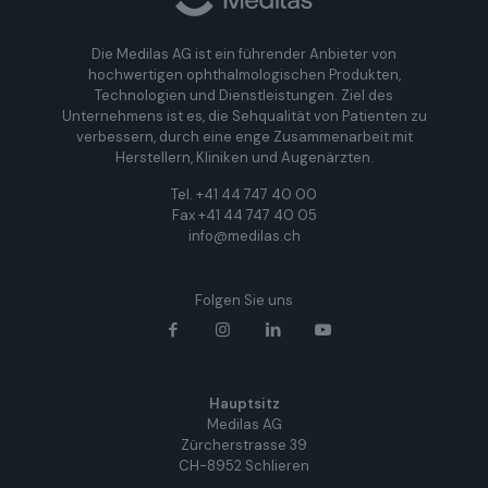
Die Medilas AG ist ein führender Anbieter von
hochwertigen ophthalmologischen Produkten,
Technologien und Dienstleistungen. Ziel des
Unternehmens ist es, die Sehqualität von Patienten zu
verbessern, durch eine enge Zusammenarbeit mit
Herstellern, Kliniken und Augenärzten.
Tel. +41 44 747 40 00
Fax +41 44 747 40 05
info@medilas.ch
Folgen Sie uns
Hauptsitz
Medilas AG
Zürcherstrasse 39
CH-8952 Schlieren