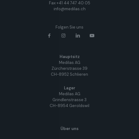
Fax +41 44 747 40 05
info@medilas.ch
Folgen Sie uns
Hauptsitz
Medilas AG
Zürcherstrasse 39
CH-8952 Schlieren
Lager
Medilas AG
Grindlenstrasse 3
CH-8954 Geroldswil
Über uns