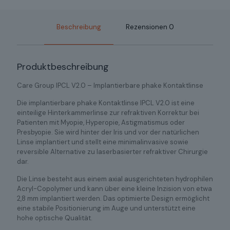
Beschreibung
Rezensionen
0
Produktbeschreibung
Care Group IPCL V2.0 – Implantierbare phake Kontaktlinse
Die implantierbare phake Kontaktlinse IPCL V2.0 ist eine
einteilige Hinterkammerlinse zur refraktiven Korrektur bei
Patienten mit Myopie, Hyperopie, Astigmatismus oder
Presbyopie. Sie wird hinter der Iris und vor der natürlichen
Linse implantiert und stellt eine minimalinvasive sowie
reversible Alternative zu laserbasierter refraktiver Chirurgie
dar.
Die Linse besteht aus einem axial ausgerichteten hydrophilen
Acryl-Copolymer und kann über eine kleine Inzision von etwa
2,8 mm implantiert werden. Das optimierte Design ermöglicht
eine stabile Positionierung im Auge und unterstützt eine
hohe optische Qualität.