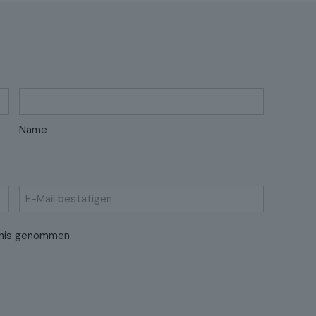
Name
E-
nis genommen.
Mail
bestätigen