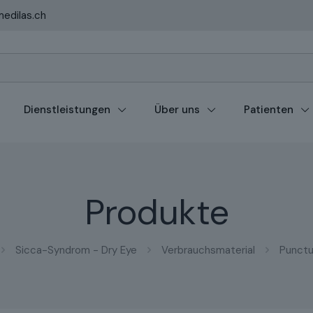
edilas.ch
Dienstleistungen
Über uns
Patienten
Produkte
Sicca-Syndrom - Dry Eye
Verbrauchsmaterial
Punctu