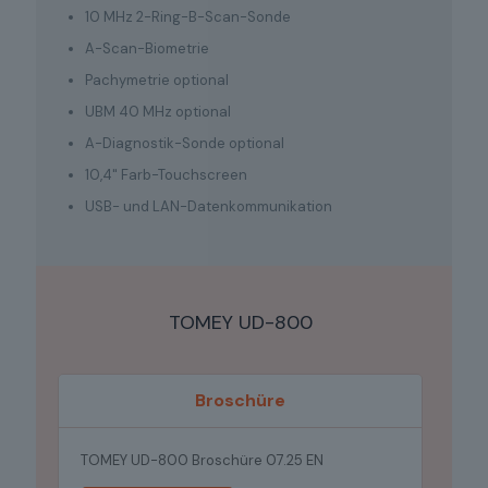
10 MHz 2-Ring-B-Scan-Sonde
A-Scan-Biometrie
Pachymetrie optional
UBM 40 MHz optional
A-Diagnostik-Sonde optional
10,4" Farb-Touchscreen
USB- und LAN-Datenkommunikation
TOMEY UD-800
Broschüre
TOMEY UD-800 Broschüre 07.25 EN