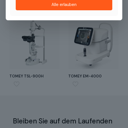
Alle erlauben
TOMEY TSL-900H
TOMEY EM-4000
Bleiben Sie auf dem Laufenden