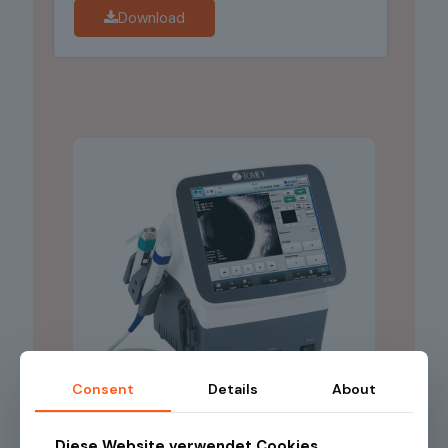
Download
Consent
Details
About
Diese Website verwendet Cookies