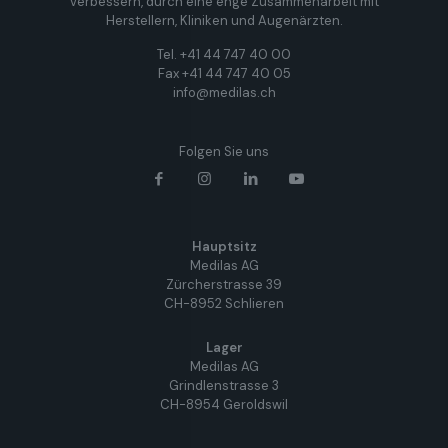
verbessern, durch eine enge Zusammenarbeit mit
Herstellern, Kliniken und Augenärzten.
Tel. +41 44 747 40 00
Fax +41 44 747 40 05
info@medilas.ch
Folgen Sie uns
Hauptsitz
Medilas AG
Zürcherstrasse 39
CH-8952 Schlieren
Lager
Medilas AG
Grindlenstrasse 3
CH-8954 Geroldswil