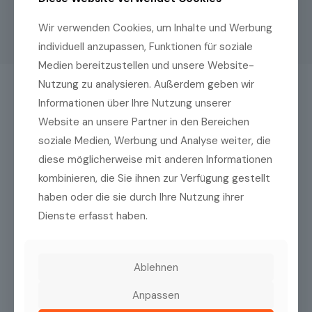
Wir verwenden Cookies, um Inhalte und Werbung
individuell anzupassen, Funktionen für soziale
Medien bereitzustellen und unsere Website-
Nutzung zu analysieren. Außerdem geben wir
Informationen über Ihre Nutzung unserer
Das könnte Sie auch interessieren
Website an unsere Partner in den Bereichen
soziale Medien, Werbung und Analyse weiter, die
diese möglicherweise mit anderen Informationen
kombinieren, die Sie ihnen zur Verfügung gestellt
haben oder die sie durch Ihre Nutzung ihrer
Dienste erfasst haben.
Ablehnen
Anpassen
Huvitz OCTavius
Trukera ScoutPro™