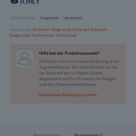
Schlagwörter:
Diagnostik
Ultraschall
Kategorien:
Biometer
,
Diagnostik
,
Katarakt
,
Katarakt
Diagnostik
,
Pachymeter
,
Ultraschall
Hilfe bei der Produktauswahl?
Profitieren Sie von unserer Erfahrung in der
Augenheilkunde: Wir unterstützen Sie bei
der Auswahl des richtigen Geräts,
abgestimmt auf Ihre Prozesse, Ihr Budget
und Ihre Patientenbedürfnisse.
Kostenlose Beratung sichern
Beschreibung
Rezensionen
0