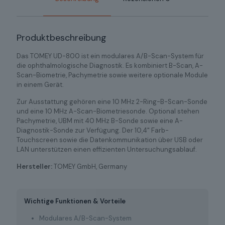
Produktbeschreibung
Das TOMEY UD-800 ist ein modulares A/B-Scan-System für
die ophthalmologische Diagnostik. Es kombiniert B-Scan, A-
Scan-Biometrie, Pachymetrie sowie weitere optionale Module
in einem Gerät.
Zur Ausstattung gehören eine 10 MHz 2-Ring-B-Scan-Sonde
und eine 10 MHz A-Scan-Biometriesonde. Optional stehen
Pachymetrie, UBM mit 40 MHz B-Sonde sowie eine A-
Diagnostik-Sonde zur Verfügung. Der 10,4" Farb-
Touchscreen sowie die Datenkommunikation über USB oder
LAN unterstützen einen effizienten Untersuchungsablauf.
Hersteller:
TOMEY GmbH, Germany
Wichtige Funktionen & Vorteile
Modulares A/B-Scan-System