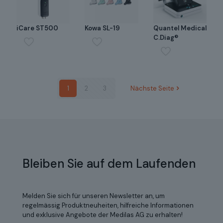
iCare ST500
Kowa SL-19
Quantel Medical
C.Diag®
1
2
3
Nächste Seite
Bleiben Sie auf dem Laufenden
Melden Sie sich für unseren Newsletter an, um
regelmässig Produktneuheiten, hilfreiche Informationen
und exklusive Angebote der Medilas AG zu erhalten!