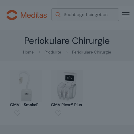
Periokulare Chirurgie
Home
Produkte
Periokulare Chirurgie
GMV i-SmokeE
GMV Plexr® Plus