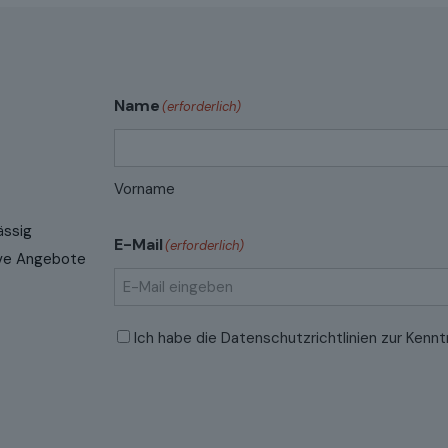
Name
(erforderlich)
Vorname
ässig
E-Mail
(erforderlich)
sive Angebote
E-
Datenschutzrichtlinien
(erforderlich)
Ich habe die
Datenschutzrichtlinien
zur Kennt
Mail
eingeben