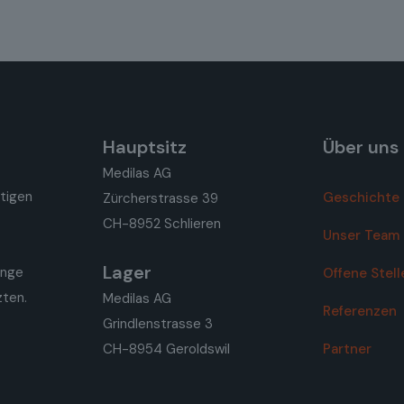
Hauptsitz
Über uns
Medilas AG
rtigen
Geschichte
Zürcherstrasse 39
CH-8952 Schlieren
Unser Team
Lager
enge
Offene Stell
zten.
Medilas AG
Referenzen
Grindlenstrasse 3
CH-8954 Geroldswil
Partner