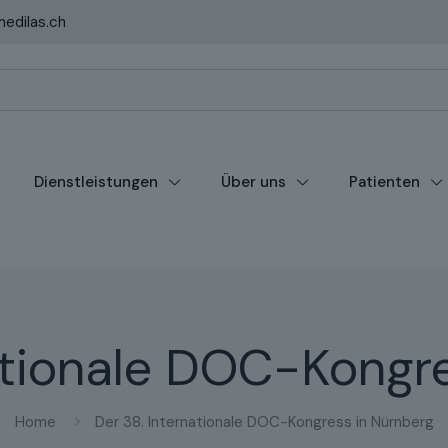
edilas.ch
Dienstleistungen
Über uns
Patienten
ationale DOC-Kongr
Home
Der 38. Internationale DOC-Kongress in Nürnberg