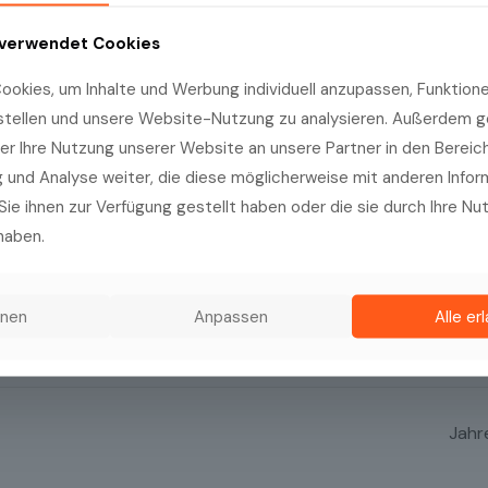
 verwendet Cookies
VERANSTALTUNGSORT
okies, um Inhalte und Werbung individuell anzupassen, Funktionen
MCN – Medizinische Congressorganis
stellen und unsere Website-Nutzung zu analysieren. Außerdem g
Nürnberg
er Ihre Nutzung unserer Website an unsere Partner in den Bereic
und Analyse weiter, die diese möglicherweise mit anderen Info
Neuwieder Str. 9
Nürnberg
,
90411
Germany
Google Kar
Sie ihnen zur Verfügung gestellt haben oder die sie durch Ihre Nu
anzeigen
haben.
kategorie:
Veranstaltungsort-Website anzeigen
hnen
Anpassen
Alle er
-nuernberg.de/
Jahr