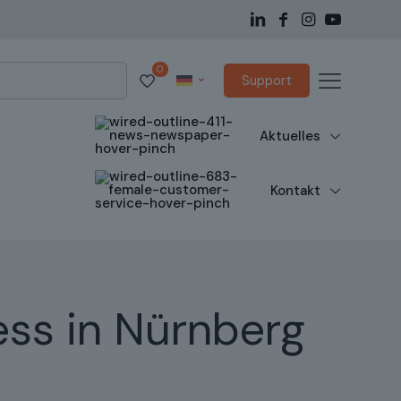
0
Support
Aktuelles
Kontakt
ess in Nürnberg