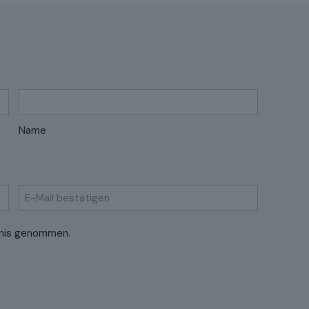
Name
E-
nis genommen.
Mail
bestätigen