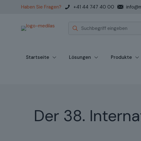
Haben Sie Fragen?
+41 44 747 40 00
info@m
Startseite
Lösungen
Produkte
Der 38. Intern