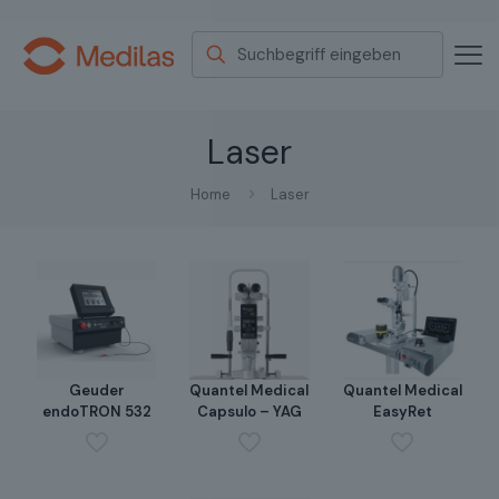
Laser
Home
Laser
Geuder
Quantel Medical
Quantel Medical
endoTRON 532
Capsulo – YAG
EasyRet