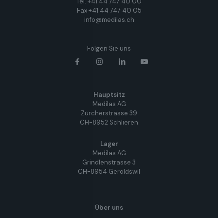
Tel. +41 44 747 40 00
Fax +41 44 747 40 05
info@medilas.ch
Folgen Sie uns
Hauptsitz
Medilas AG
Zürcherstrasse 39
CH-8952 Schlieren
Lager
Medilas AG
Grindlenstrasse 3
CH-8954 Geroldswil
Über uns