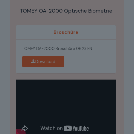
TOMEY OA-2000 Optische Biometrie
Broschüre
TOMEY OA-2000 Broschüre 06.23 EN
Download