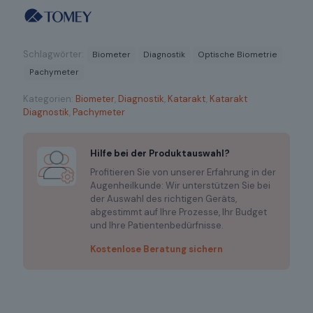
Schlagwörter:
Biometer
Diagnostik
Optische Biometrie
Pachymeter
Kategorien:
Biometer
,
Diagnostik
,
Katarakt
,
Katarakt
Diagnostik
,
Pachymeter
Hilfe bei der Produktauswahl?
Profitieren Sie von unserer Erfahrung in der
Augenheilkunde: Wir unterstützen Sie bei
der Auswahl des richtigen Geräts,
abgestimmt auf Ihre Prozesse, Ihr Budget
und Ihre Patientenbedürfnisse.
Kostenlose Beratung sichern