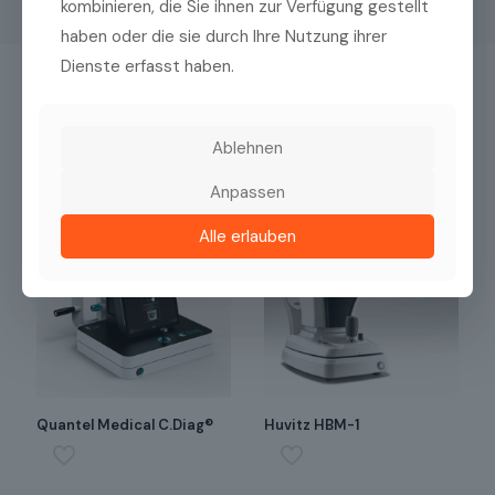
kombinieren, die Sie ihnen zur Verfügung gestellt
haben oder die sie durch Ihre Nutzung ihrer
Dienste erfasst haben.
Das könnte Sie auch interessieren
Ablehnen
Anpassen
Alle erlauben
Quantel Medical C.Diag®
Huvitz HBM-1