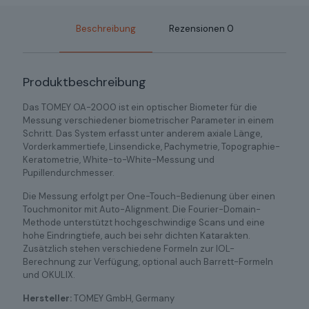
Beschreibung
Rezensionen
0
Produktbeschreibung
Das TOMEY OA-2000 ist ein optischer Biometer für die
Messung verschiedener biometrischer Parameter in einem
Schritt. Das System erfasst unter anderem axiale Länge,
Vorderkammertiefe, Linsendicke, Pachymetrie, Topographie-
Keratometrie, White-to-White-Messung und
Pupillendurchmesser.
Die Messung erfolgt per One-Touch-Bedienung über einen
Touchmonitor mit Auto-Alignment. Die Fourier-Domain-
Methode unterstützt hochgeschwindige Scans und eine
hohe Eindringtiefe, auch bei sehr dichten Katarakten.
Zusätzlich stehen verschiedene Formeln zur IOL-
Berechnung zur Verfügung, optional auch Barrett-Formeln
und OKULIX.
Hersteller:
TOMEY GmbH, Germany