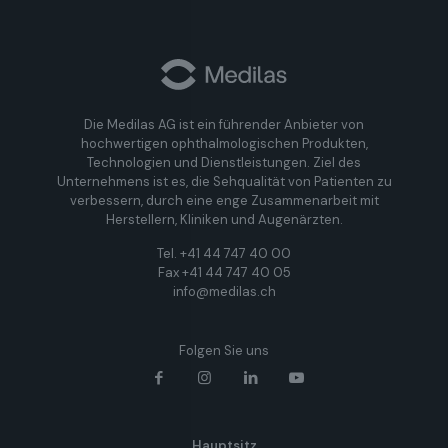
Die Medilas AG ist ein führender Anbieter von
hochwertigen ophthalmologischen Produkten,
Technologien und Dienstleistungen. Ziel des
Unternehmens ist es, die Sehqualität von Patienten zu
verbessern, durch eine enge Zusammenarbeit mit
Herstellern, Kliniken und Augenärzten.
Tel. +41 44 747 40 00
Fax +41 44 747 40 05
info@medilas.ch
Folgen Sie uns
Hauptsitz