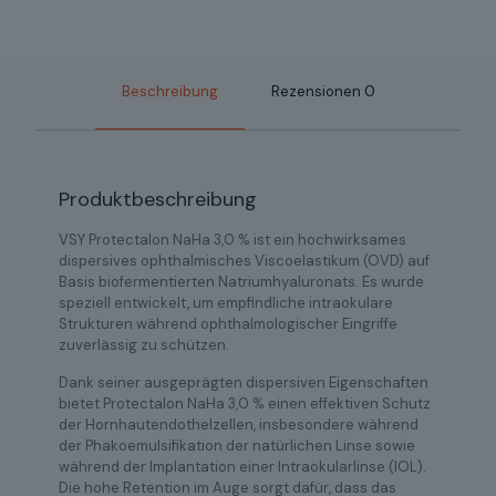
Beschreibung
Rezensionen
0
Produktbeschreibung
VSY Protectalon NaHa 3,0 % ist ein hochwirksames
dispersives ophthalmisches Viscoelastikum (OVD) auf
Basis biofermentierten Natriumhyaluronats. Es wurde
speziell entwickelt, um empfindliche intraokulare
Strukturen während ophthalmologischer Eingriffe
zuverlässig zu schützen.
Dank seiner ausgeprägten dispersiven Eigenschaften
bietet Protectalon NaHa 3,0 % einen effektiven Schutz
der Hornhautendothelzellen, insbesondere während
der Phakoemulsifikation der natürlichen Linse sowie
während der Implantation einer Intraokularlinse (IOL).
Die hohe Retention im Auge sorgt dafür, dass das