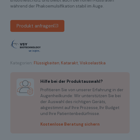
Endothelschutz und bleibt auch bei hohen Flussraten
während der Phakoemulsifikation stabil im Auge.
Produkt anfragen
Kategorien:
Flüssigkeiten
,
Katarakt
,
Viskoelastika
Hilfe bei der Produktauswahl?
Profitieren Sie von unserer Erfahrung in der
Augenheilkunde: Wir unterstützen Sie bei
der Auswahl des richtigen Geräts,
abgestimmt auf Ihre Prozesse, Ihr Budget
und Ihre Patientenbedürfnisse.
Kostenlose Beratung sichern