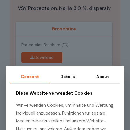
VSY Protectalon, NaHa 3,0 %, dispersiv
Broschüre
Protectalon Brochure (EN)
Download
Consent
Details
About
Diese Website verwendet Cookies
Wir verwenden Cookies, um Inhalte und Werbung
individuell anzupassen, Funktionen für soziale
Medien bereitzustellen und unsere Website-
Nutzung zu analysieren. Außerdem geben wir