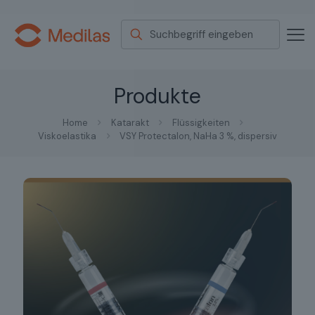
Produkte
Home
Katarakt
Flüssigkeiten
Viskoelastika
VSY Protectalon, NaHa 3 %, dispersiv