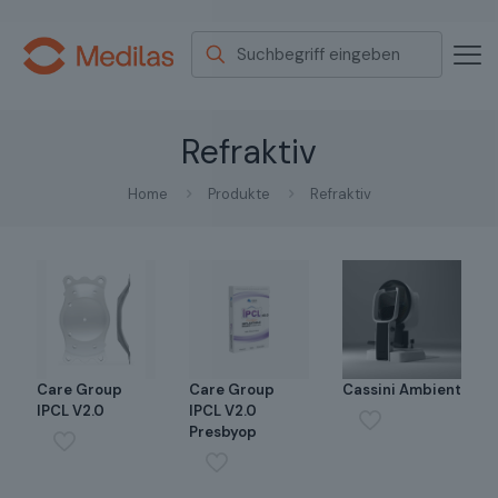
Refraktiv
Home
Produkte
Refraktiv
Care Group
Care Group
Cassini Ambient
IPCL V2.0
IPCL V2.0
Presbyop