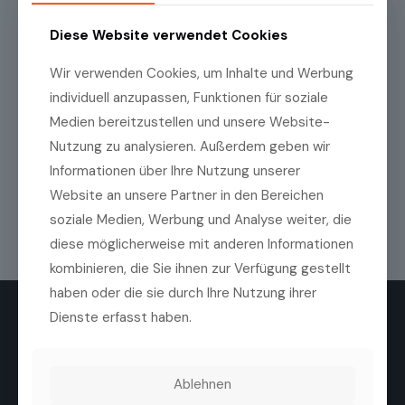
Diese Website verwendet Cookies
E-
Wir verwenden Cookies, um Inhalte und Werbung
Mail
individuell anzupassen, Funktionen für soziale
eingeben
E-
Medien bereitzustellen und unsere Website-
Mail
Datenschutzrichtlinien
(erforderlich)
Ich habe die
Datenschutzrichtlinien
zur
Nutzung zu analysieren. Außerdem geben wir
bestätigen
Kenntnis genommen.
Informationen über Ihre Nutzung unserer
Website an unsere Partner in den Bereichen
soziale Medien, Werbung und Analyse weiter, die
diese möglicherweise mit anderen Informationen
kombinieren, die Sie ihnen zur Verfügung gestellt
haben oder die sie durch Ihre Nutzung ihrer
Dienste erfasst haben.
Ablehnen